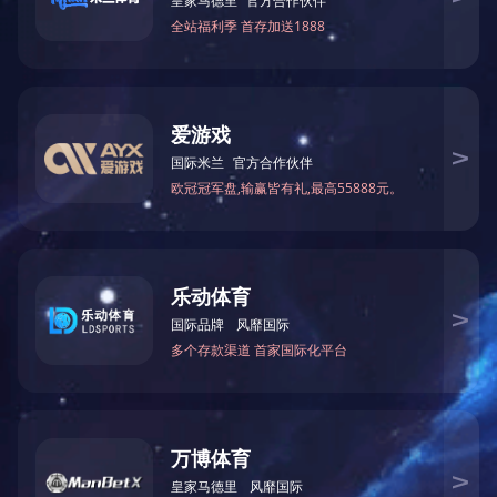
医用防火门
洁净门
树脂门
配件
钢质单开门
钢质单开门
钢质单开门
钢质单开门
钢质单开门
1