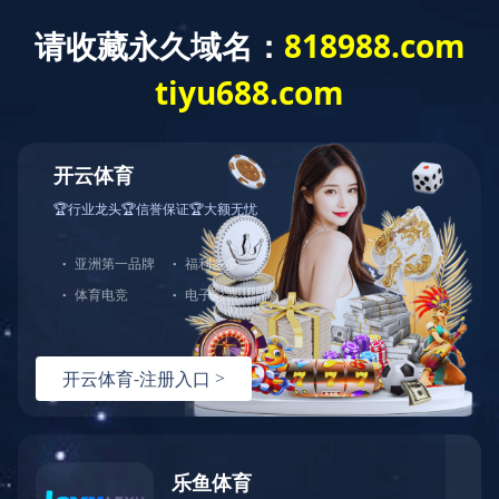
米兰体育网页版