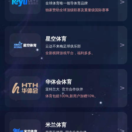
当前位置：
米兰体育网页版
产品展示
>
>
钢质单开门
>
搜索
产品分类
米兰体育网页版-米兰体育（中国）官方在线登录
钢质子母门
钢质单开门
防辐射门
外挂式医用门