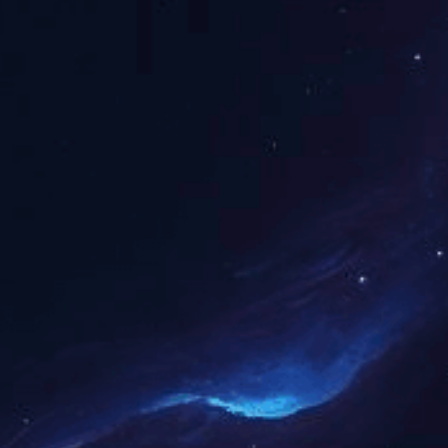
上一个产品： 无
分享到：
名称：
钢质单开门
型号：
产品特性
产品适用于医生办公室门、急诊室门、输液室门、储物间
材质为环保镀锌钢板，表面静电喷涂，抗污、绿色环保，内
门扇侧边单缝拼接，铝合金视窗，门框表面无接缝工艺，
高品质进口五金，抗菌静电喷涂，减少细菌滋生。