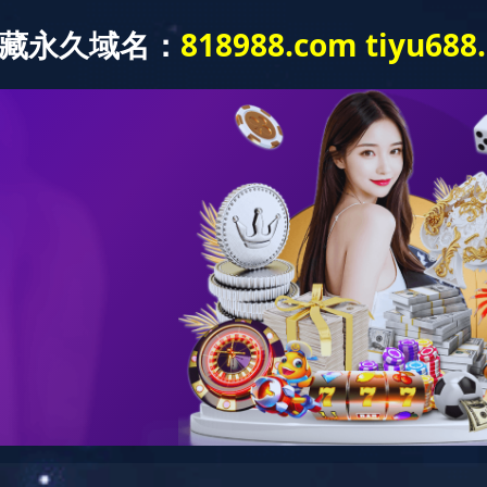
网页版
产品展示
公司简介
工程案例
荣誉证书
新
网页版-米兰体育（中国）官方在线登录
606791608