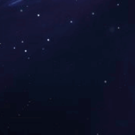
技术参数
门型
单
尺寸规格
130
门扇厚度
40
门框厚度
10
门扇材质
0.
门框材质
1.
表面处理
静
内部填充
高