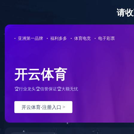
米兰体育网页版
米兰体育
米兰体育
13