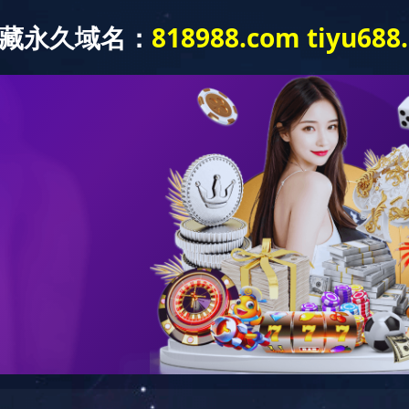
网页版
产品展示
公司简介
工程案例
荣誉证书
新
网页版-米兰体育（中国）官方在线登录
606791608