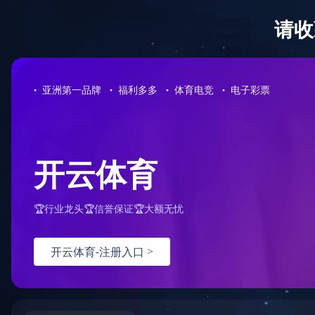
米兰体育网页版
米兰体育
米兰体育
13