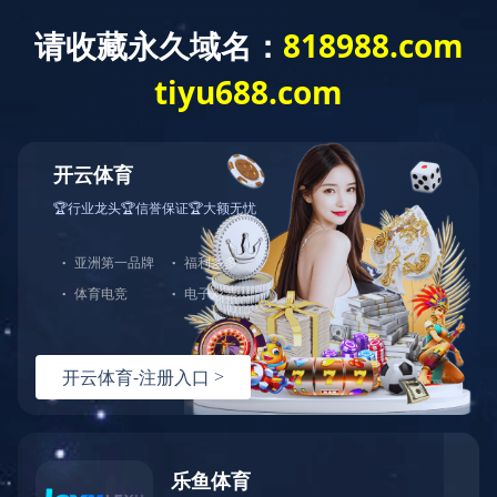
米兰体育网页版