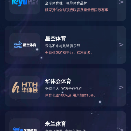
当前位置：
米兰体育网页版
产品展示
>
>
米兰体育网页版-米兰体育（
搜索
产品分类
米兰体育网页版-米兰体育（中国）官方在线登录
钢质子母门
钢质单开门
防辐射门
外挂式医用门