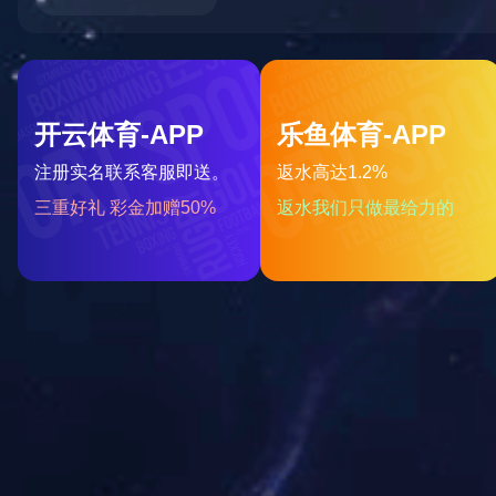
我们为客户提供医用门整体解决方案