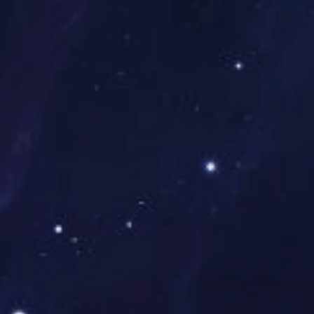
整体解决方案
2