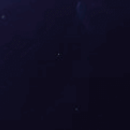
医院门的材质性质及功能性
视觉传达过程中较重要的内容是环境以及色彩,完成设计能够在环境中
展示不同的作用,让人们感受到...
023-09-06