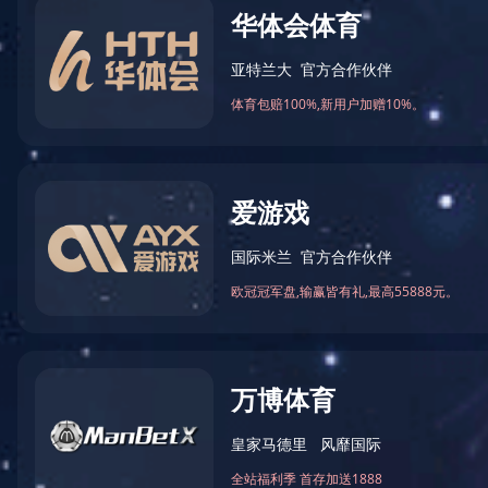
当前位置：
米兰体育网页版
>
新闻资讯
>