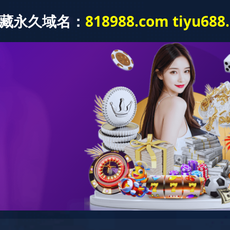
网页版
产品展示
公司简介
工程案例
荣誉证书
新
网页版-米兰体育（中国）官方在线登录
606791608