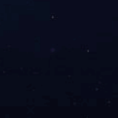
浙江省永康市西城街道藻塘工业区兴旺路87号
关注我们
米兰体育（中国）官方在线登录