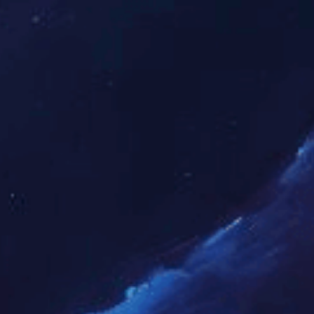
关于选择医用门的几点常识
医用门：心理学家认为，色彩对人的思维、行为、举止、情绪、感觉
和生理变化都有强烈的控制和调节...
026-01-13