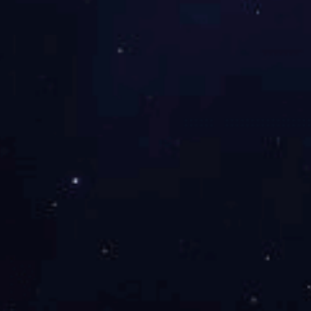
2023-05-17
米兰体育网页版-米兰体育（中国）官方在线登录
产品分类
米兰体育网页版-米兰体育（中国）官方在线登录
钢质子母门
钢质单开门
钢质转印医用门