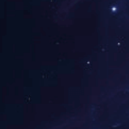
高效防护 智能便捷——新型医用防辐射门重磅推出，筑牢
近日，一款集高效防护、智能操控、便捷运维于一体的新型医用防辐
射门正式推向市场，该产品针对性...
2025-10-22