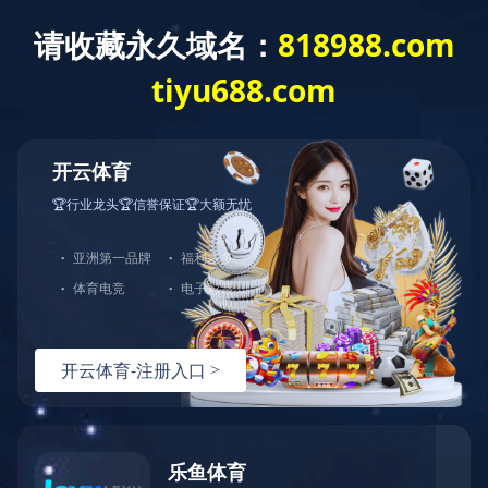
米兰体育网页版